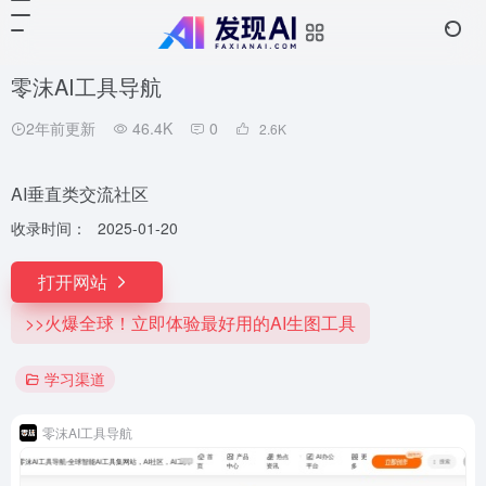
零沫AI工具导航
2年前更新
46.4K
0
2.6
K
AI垂直类交流社区
收录时间：
2025-01-20
打开网站
>>火爆全球！立即体验最好用的AI生图工具
学习渠道
零沫AI工具导航