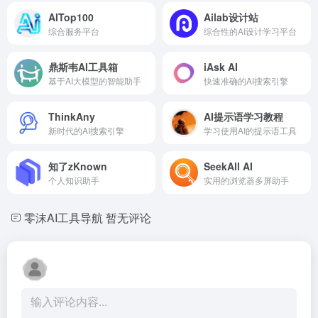
AITop100
Ailab设计站
综合服务平台
综合性的AI设计学习平台
鼎斯韦AI工具箱
iAsk AI
基于AI大模型的智能助手
快速准确的AI搜索引擎
ThinkAny
AI提示语学习教程
新时代的AI搜索引擎
学习使用AI的提示语工具
知了zKnown
SeekAll AI
个人知识助手
实用的浏览器多屏助手
零沫AI工具导航
暂无评论