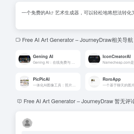
一个免费的
AI
艺术生成器，可以轻松地将想法转化
Free AI Art Generator – JourneyDraw相关导航
Gening AI
IconCreatorAI
Gening AI：在线免费与 AI 角色聊天或创建角色。
PicPicAI
RoroApp
一体化AI图像工具：照片增强器、去背景、去除物体、发型生成器、肖像转素描或艺术绘画、节日照片制作、霓虹朋克生成器、头像生成器、卡通化、给照片上色、恢复旧照片、放大器、SDXL AI、护照照片制作等功能，更多功能即将推出。
Free AI Art Generator – JourneyDraw
暂无评