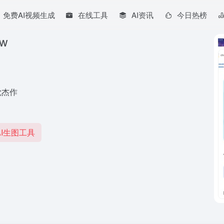
免费AI视频生成
在线工具
AI资讯
今日热榜
aw
觉杰作
I生图工具