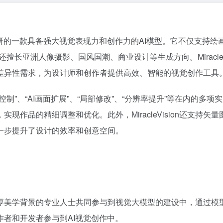
图公司自研的一款具备强大视觉表现力和创作力的AI模型。它不仅支持绘
长亚洲人像摄影、国风国潮、商业设计等生成方向。MiracleVi
差异性需求，为设计师和创作者提供高效、智能的视觉创作工具
精准控制”、“AI画面扩展”、“局部修改”、“分辨率提升”等在内的多项
作品的精细调整和优化。此外，MiracleVision还支持矢量
一步提升了设计的效率和创意空间。
了具有深厚美学背景的专业人士共同参与到视觉大模型的建设中，通过模
者和开发者参与到AI视觉创作中。