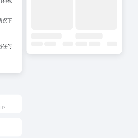
明和教
情况下
遇任何
社区