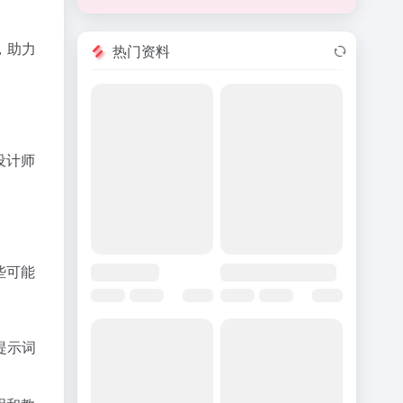
。
，助力
热门资料
设计师
些可能
提示词