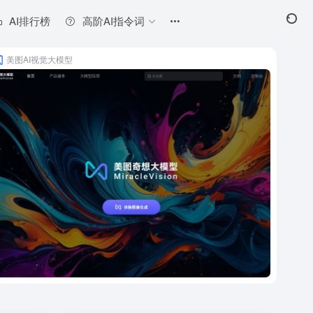
AI排行榜
高阶AI指令词
美图AI视觉大模型