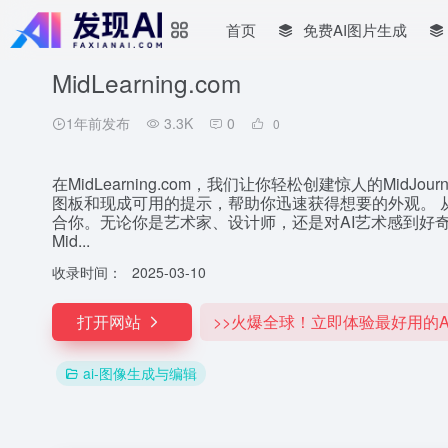
首页
免费AI图片生成
MidLearning.com
1年前发布
3.3K
0
0
在MidLearning.com，我们让你轻松创建惊人的Mid
图板和现成可用的提示，帮助你迅速获得想要的外观。 
合你。无论你是艺术家、设计师，还是对AI艺术感到好
Mid...
收录时间：
2025-03-10
打开网站
>>火爆全球！立即体验最好用的A
ai-图像生成与编辑