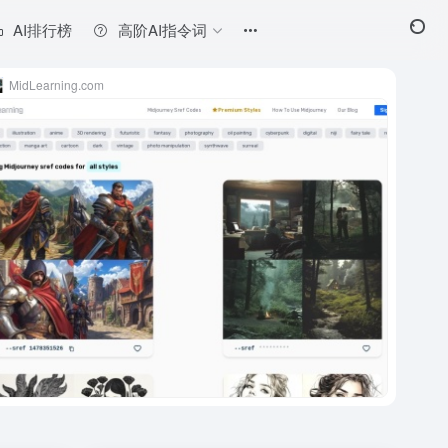
AI排行榜
高阶AI指令词
MidLearning.com