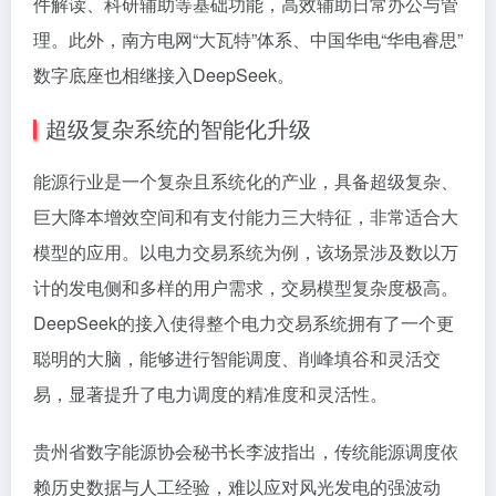
件解读、科研辅助等基础功能，高效辅助日常办公与管
理。此外，南方电网“大瓦特”体系、中国华电“华电睿思”
数字底座也相继接入DeepSeek。
超级复杂系统的智能化升级
能源行业是一个复杂且系统化的产业，具备超级复杂、
巨大降本增效空间和有支付能力三大特征，非常适合大
模型的应用。以电力交易系统为例，该场景涉及数以万
计的发电侧和多样的用户需求，交易模型复杂度极高。
DeepSeek的接入使得整个电力交易系统拥有了一个更
聪明的大脑，能够进行智能调度、削峰填谷和灵活交
易，显著提升了电力调度的精准度和灵活性。
贵州省数字能源协会秘书长李波指出，传统能源调度依
赖历史数据与人工经验，难以应对风光发电的强波动