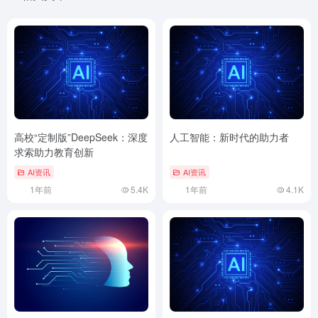
高校“定制版”DeepSeek：深度
人工智能：新时代的助力者
求索助力教育创新
AI资讯
AI资讯
1年前
5.4K
1年前
4.1K