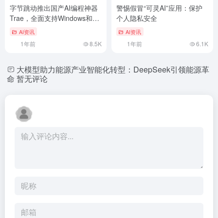
字节跳动推出国产AI编程神器
警惕假冒“可灵AI”应用：保护
Trae，全面支持Windows和
个人隐私安全
Mac
AI资讯
AI资讯
1年前
8.5K
1年前
6.1K
大模型助力能源产业智能化转型：DeepSeek引领能源革
命
暂无评论