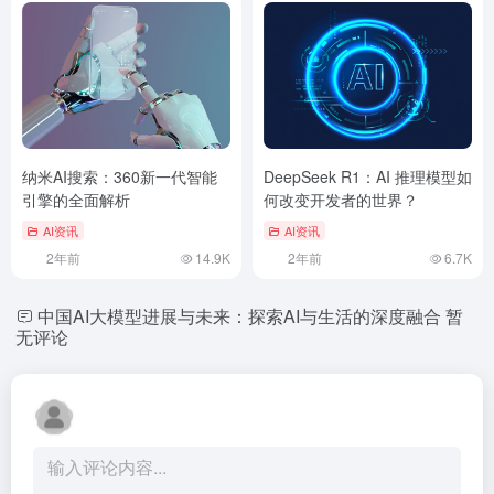
纳米AI搜索：360新一代智能
DeepSeek R1：AI 推理模型如
引擎的全面解析
何改变开发者的世界？
AI资讯
AI资讯
2年前
14.9K
2年前
6.7K
中国AI大模型进展与未来：探索AI与生活的深度融合
暂
无评论