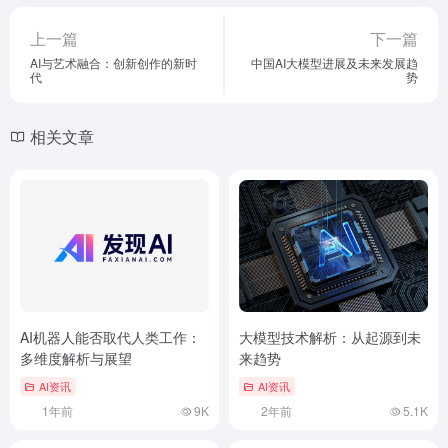
上一篇
下一篇
AI与艺术融合：创新创作的新时
中国AI大模型进展及未来发展趋
代
势
相关文章
AI机器人能否取代人类工作：
大模型技术解析：从起源到未
多维度解析与展望
来趋势
AI资讯
AI资讯
1年前
9K
2年前
5.1K