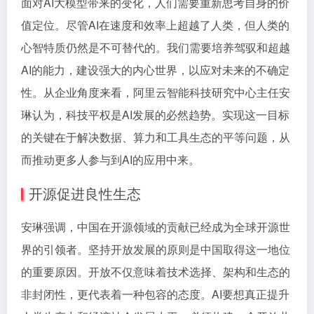
面对AI大模型带来的变化，人们需要重新思考自身的价
值定位。尽管AI在速度和效率上超越了人类，但人类的
心智特质仍然是不可替代的。我们需要培养驾驭和超越
AI的能力，建设强大的内心世界，以应对未来的不确定
性。从企业角度来看，阿里云智能科技研究中心主任安
琳认为，科技平权是AI发展的必然趋势。实现这一目标
的关键在于解决数据、算力和工具生态的平等问题，从
而推动更多人参与到AI的应用中来。
开源促进良性生态
安琳强调，中国在开源领域的贡献已经成为全球开源世
界的引领者。坚持开放发展的原则是中国取得这一地位
的重要原因。开放不仅意味着技术选择、架构和生态的
非封闭性，更代表着一种包容的态度。AI要想真正提升