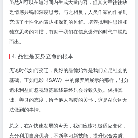
虽然AI可以在短时间内生成大量内容，但其文章往往缺
乏情感共鸣和深度思考。与之相反，人类作家的作品则
充满了个性化的表达和深刻的见解。培养批判性思维和
独立思考的习惯，有助于我们在信息爆炸的时代中脱颖
而出。
4. 品性是安身立命的根本
无论时代如何变迁，良好的品德始终是我们立足社会的
基础。正如电影《SAW》中的保罗所展示的那样，过分
追求利益而忽视道德底线最终只会导致失败。保持真
诚、善良的态度，给予他人温暖的关怀，这是AI永远无
法做到的事情。
总之，在AI快速发展的今天，我们应该积极适应变化，
充分利用自身优势，不断学习新技能，提升综合素质。