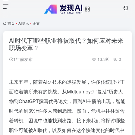
首页
•
AI资讯
•
正文
AI时代下哪些职业将被取代？如何应对未来
职场变革？
1年前发布
13.3K
0
未来五年，随着
AI
技术的迅猛发展，许多传统职业正
面临着前所未有的挑战。从
Midjourney
“复活”历史人
物到ChatGPT撰写优秀论文，再到AI主播的出现，智能
时代的到来让许多人感到恐慌。然而，危机中往往蕴含
着转机，困境中也能找到出路。接下来我们将探讨哪些
职业可能被AI取代，以及如何在这个快速变化的时代中