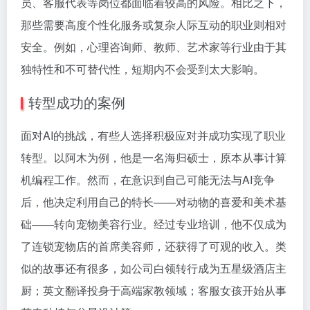
员、客服代表等岗位都面临着较高的风险。相比之下，
那些需要高度个性化服务或复杂人际互动的职业则相对
安全。例如，心理咨询师、教师、艺术家等行业由于其
独特性和不可替代性，短期内不会受到太大影响。
转型成功的案例
面对AI的挑战，有些人选择积极应对并成功实现了职业
转型。以阿木为例，他是一名海归硕士，原本从事计算
机编程工作。然而，在意识到自己可能无法与AI竞争
后，他决定利用自己的特长——对动物的喜爱和美术基
础——转向宠物美容行业。经过专业培训，他不仅成为
了连锁宠物店的首席美容师，还获得了可观的收入。类
似的故事还有很多，如公司白领转行成为五星级酒店主
厨；英文翻译投身于高端家教领域；客服女孩开始从事