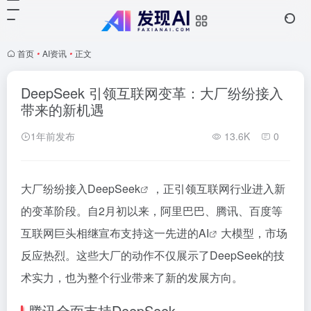
首页
•
AI资讯
•
正文
DeepSeek 引领互联网变革：大厂纷纷接入
带来的新机遇
1年前发布
13.6K
0
大厂纷纷接入
DeepSeek
，正引领互联网行业进入新
的变革阶段。自2月初以来，阿里巴巴、腾讯、百度等
互联网巨头相继宣布支持这一先进的
AI
大模型，市场
反应热烈。这些大厂的动作不仅展示了DeepSeek的技
术实力，也为整个行业带来了新的发展方向。
腾讯全面支持DeepSeek