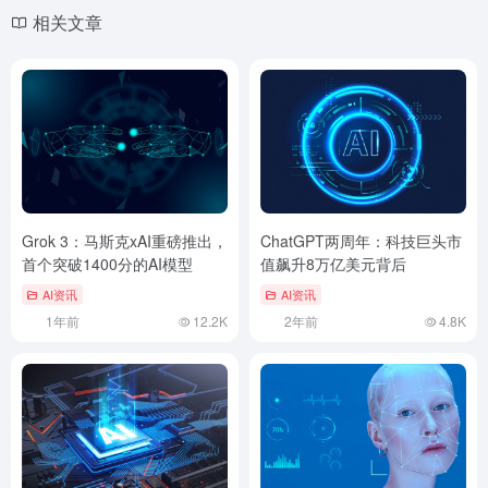
相关文章
Grok 3：马斯克xAI重磅推出，
ChatGPT两周年：科技巨头市
首个突破1400分的AI模型
值飙升8万亿美元背后
AI资讯
AI资讯
1年前
12.2K
2年前
4.8K