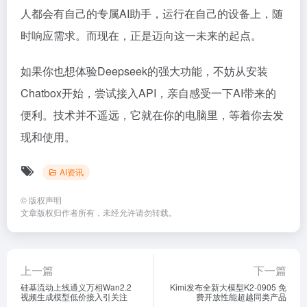
人都会有自己的专属AI助手，运行在自己的设备上，随
时响应需求。而现在，正是迈向这一未来的起点。
如果你也想体验Deepseek的强大功能，不妨从安装
Chatbox开始，尝试接入API，亲自感受一下AI带来的
便利。技术并不遥远，它就在你的电脑里，等着你去发
现和使用。
AI资讯
©
版权声明
文章版权归作者所有，未经允许请勿转载。
上一篇
下一篇
硅基流动上线通义万相Wan2.2
Kimi发布全新大模型K2-0905 免
视频生成模型低价接入引关注
费开放性能超越同类产品