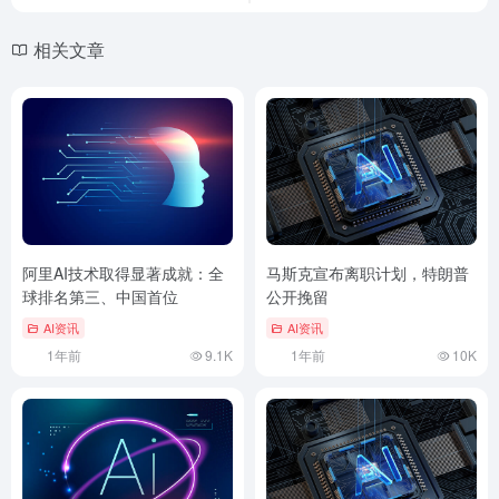
相关文章
阿里AI技术取得显著成就：全
马斯克宣布离职计划，特朗普
球排名第三、中国首位
公开挽留
AI资讯
AI资讯
1年前
9.1K
1年前
10K