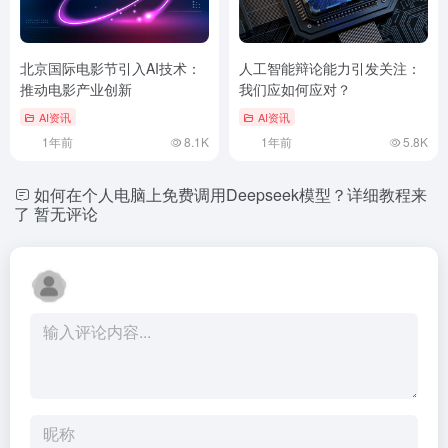
北京国际电影节引入AI技术：
人工智能辩论能力引发关注：
推动电影产业创新
我们应如何应对？
AI资讯
AI资讯
1年前
8.1K
1年前
5.8K
如何在个人电脑上免费调用Deepseek模型？详细教程来
了
暂无评论