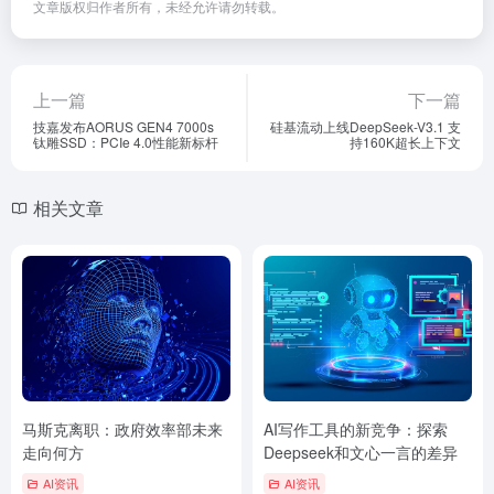
文章版权归作者所有，未经允许请勿转载。
上一篇
下一篇
技嘉发布AORUS GEN4 7000s
硅基流动上线DeepSeek-V3.1 支
钛雕SSD：PCIe 4.0性能新标杆
持160K超长上下文
相关文章
马斯克离职：政府效率部未来
AI写作工具的新竞争：探索
走向何方
Deepseek和文心一言的差异
AI资讯
AI资讯