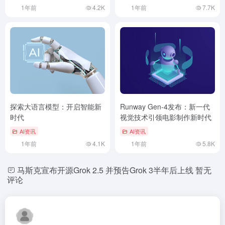
1年前
4.2K
1年前
7.7K
探索大语言模型：开启智能新
Runway Gen-4发布：新一代
时代
视觉技术引领电影制作新时代
AI资讯
AI资讯
1年前
4.1K
1年前
5.8K
马斯克宣布开源Grok 2.5 并预告Grok 3半年后上线
暂无
评论