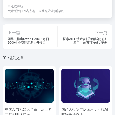
©
版权声明
文章版权归作者所有，未经允许请勿转载。
上一篇
下一篇
阿里云推出Qwen Code：每日
探索AIGC技术在新闻领域的创新
2000次免费调用助力开发者
应用：光明网的成功范例
相关文章
中国AI与机器人革命：从世界
国产大模型广泛应用：引领AI
工厂到无人帝国
赋能千行百业