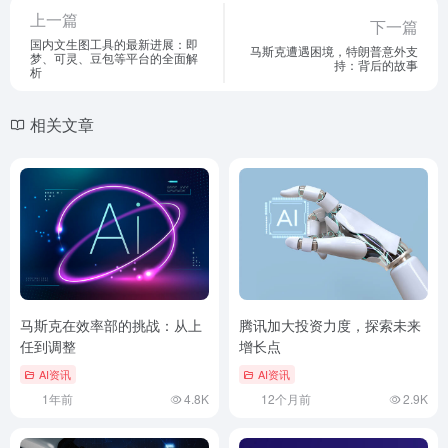
上一篇
下一篇
国内文生图工具的最新进展：即
马斯克遭遇困境，特朗普意外支
梦、可灵、豆包等平台的全面解
持：背后的故事
析
相关文章
马斯克在效率部的挑战：从上
腾讯加大投资力度，探索未来
任到调整
增长点
AI资讯
AI资讯
1年前
4.8K
12个月前
2.9K