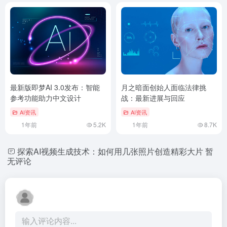
最新版即梦AI 3.0发布：智能
月之暗面创始人面临法律挑
参考功能助力中文设计
战：最新进展与回应
AI资讯
AI资讯
1年前
5.2K
1年前
8.7K
探索AI视频生成技术：如何用几张照片创造精彩大片
暂
无评论