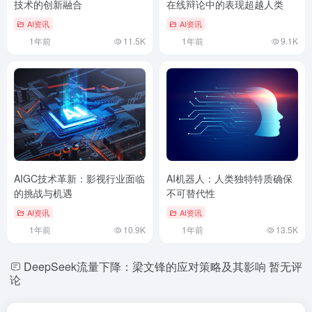
技术的创新融合
在线辩论中的表现超越人类
AI资讯
AI资讯
1年前
11.5K
1年前
9.1K
AIGC技术革新：影视行业面临
AI机器人：人类独特特质确保
的挑战与机遇
不可替代性
AI资讯
AI资讯
1年前
10.9K
1年前
13.5K
DeepSeek流量下降：梁文锋的应对策略及其影响
暂无评
论