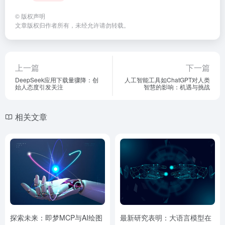
©
版权声明
文章版权归作者所有，未经允许请勿转载。
上一篇
下一篇
DeepSeek应用下载量骤降：创
人工智能工具如ChatGPT对人类
始人态度引发关注
智慧的影响：机遇与挑战
相关文章
探索未来：即梦MCP与AI绘图
最新研究表明：大语言模型在