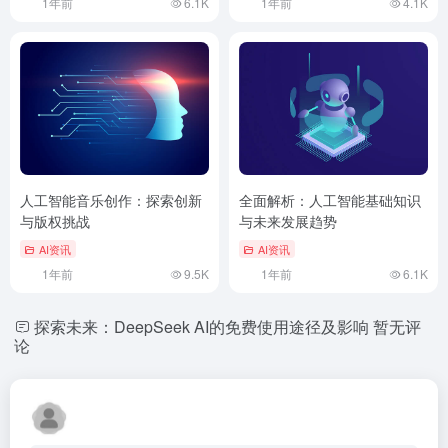
1年前
6.1K
1年前
4.1K
人工智能音乐创作：探索创新
全面解析：人工智能基础知识
与版权挑战
与未来发展趋势
AI资讯
AI资讯
1年前
9.5K
1年前
6.1K
探索未来：DeepSeek AI的免费使用途径及影响
暂无评
论