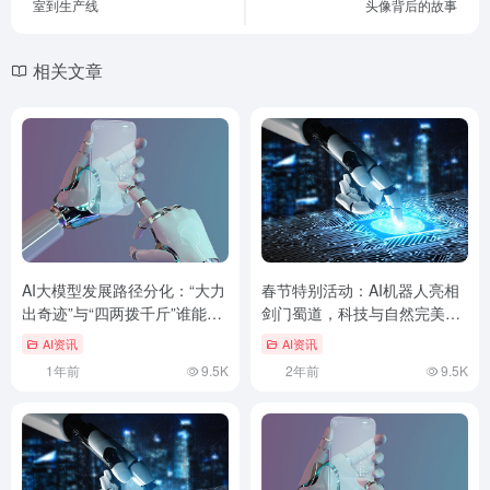
室到生产线
头像背后的故事
相关文章
AI大模型发展路径分化：“大力
春节特别活动：AI机器人亮相
出奇迹”与“四两拨千斤”谁能胜
剑门蜀道，科技与自然完美融
出？
合
AI资讯
AI资讯
1年前
9.5K
2年前
9.5K