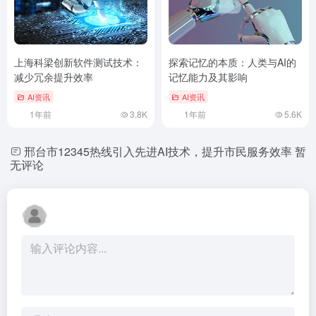
上海科梁创新软件测试技术：
探索记忆的本质：人类与AI的
减少冗余提升效率
记忆能力及其影响
AI资讯
AI资讯
1年前
3.8K
1年前
5.6K
邢台市12345热线引入先进AI技术，提升市民服务效率
暂
无评论