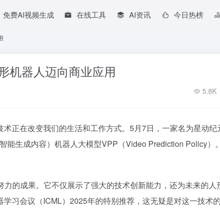
免费AI视频生成
在线工具
AI资讯
今日热榜
用
人形机器人迈向商业应用
5.8K
技术正在改变我们的生活和工作方式。5月7日，一家名为星动纪
容）机器人大模型VPP（Video Prediction Policy
。
同努力的成果。它不仅展示了强大的技术创新能力，还为未来的人
学习会议（ICML）2025年的特别推荐，这无疑是对这一技术