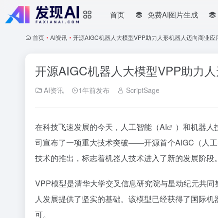
首页
免费AI图片生成
首页
•
AI资讯
•
开源AIGC机器人大模型VPP助力人形机器人迈向商业应
开源AIGC机器人大模型VPP助力
AI资讯
1年前发布
ScriptSage
在科技飞速发展的今天，人工智能（
AI
）和机器人
司宣布了一项重大技术突破——开源首个AIGC（人工智能生成内
技术的推出，标志着机器人技术进入了新的发展阶段
VPP模型是清华大学交叉信息研究院与星动纪元共
人发展提供了坚实的基础。该模型已经获得了国际机器
可。