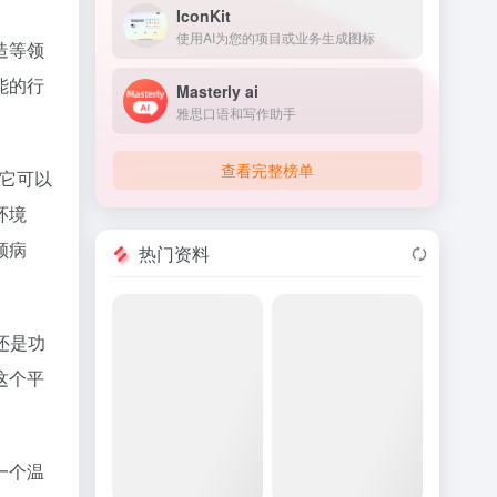
IconKit
使用AI为您的项目或业务生成图标
造等领
能的行
Masterly ai
雅思口语和写作助手
查看完整榜单
，它可以
环境
顾病
热门资料
还是功
这个平
一个温