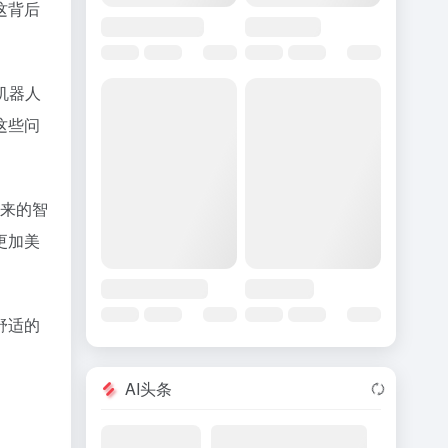
这背后
机器人
这些问
未来的智
更加美
舒适的
AI头条