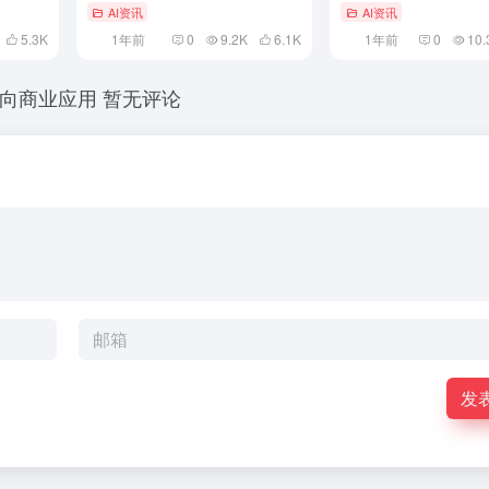
AI资讯
AI资讯
5.3
K
1年前
0
9.2K
6.1
K
1年前
0
10.
迈向商业应用
暂无评论
发