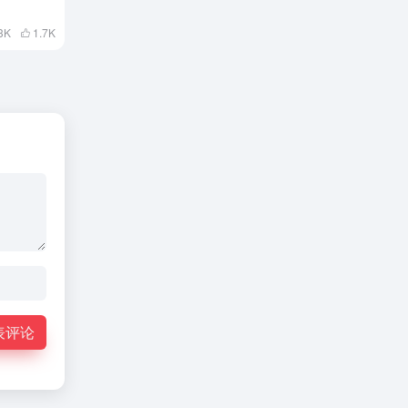
3K
1.7
K
表评论