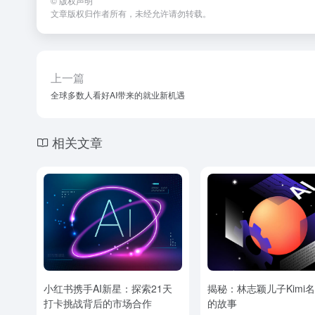
©
版权声明
文章版权归作者所有，未经允许请勿转载。
上一篇
全球多数人看好AI带来的就业新机遇
相关文章
小红书携手AI新星：探索21天
揭秘：林志颖儿子Kimi
打卡挑战背后的市场合作
的故事