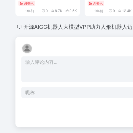
AI资讯
AI资讯
1年前
0
8.7K
2.5
K
1年前
0
12.4K
开源AIGC机器人大模型VPP助力人形机器人