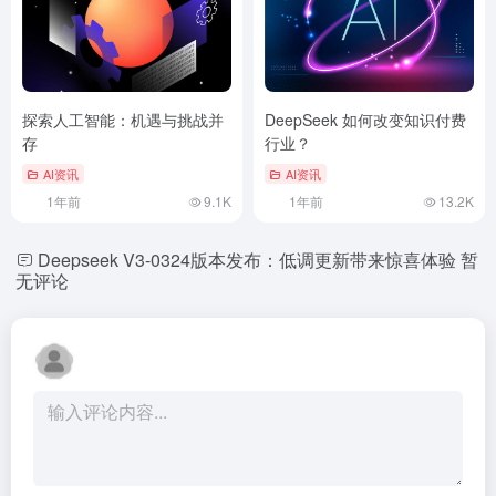
探索人工智能：机遇与挑战并
DeepSeek 如何改变知识付费
存
行业？
AI资讯
AI资讯
1年前
9.1K
1年前
13.2K
Deepseek V3-0324版本发布：低调更新带来惊喜体验
暂
无评论