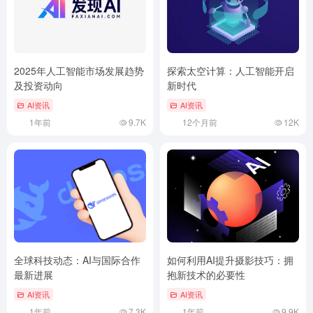
2025年人工智能市场发展趋势
探索太空计算：人工智能开启
及投资动向
新时代
AI资讯
AI资讯
1年前
9.7K
12个月前
12K
全球科技动态：AI与国际合作
如何利用AI提升摄影技巧：拥
最新进展
抱新技术的必要性
AI资讯
AI资讯
1年前
7.3K
1年前
9.9K