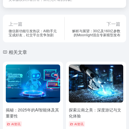
上一篇
下一篇
微信新功能引发热议：AI助手元
解析与展望：30亿及160亿参数
宝成好友，社交平台竞争加剧
的Moonlight混合专家模型发布
相关文章
揭秘：2025年的AI智能体及其
探索云南之美：深度游记与文
重要性
化体验
AI资讯
AI资讯