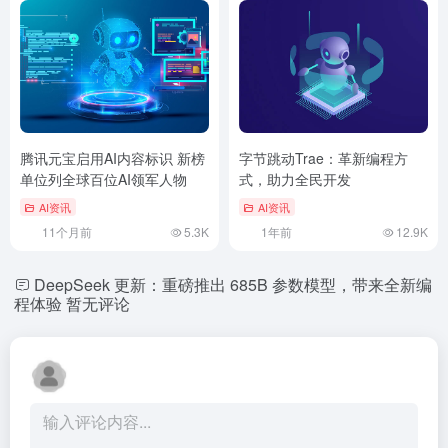
腾讯元宝启用AI内容标识 新榜
字节跳动Trae：革新编程方
单位列全球百位AI领军人物
式，助力全民开发
AI资讯
AI资讯
11个月前
5.3K
1年前
12.9K
DeepSeek 更新：重磅推出 685B 参数模型，带来全新编
程体验
暂无评论