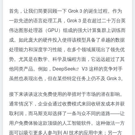
首先，让我们简要回顾一下 Grok 3 的诞生过程。作为
一款先进的语言处理工具，Grok 3 是在超过二十万台英
伟达图形处理器（GPU）组成的强大计算集群上训练而
成。如此庞大的硬件投入使得该模型具备了卓越的数据
处理能力和深度学习性能，在多个领域展现出了领先优
势。尤其是在数学、科学及编程方面，它远远超过了其
他同类产品。例如，
DeepSeek
V3 这样的竞争对手
虽然也表现出色，但在某些特定任务上仍不及 Grok 3。
接下来谈谈这次免费使用的举措对于市场的潜在影响。
通常情况下，企业会通过收费模式来回收研发成本并获
取利润，而马斯克却选择了一条与众不同的道路——让
用户免费体验这款顶级的人工智能软件。这种做法一方
面可以吸引更多人参与到 AI 技术的应用中来；另一方