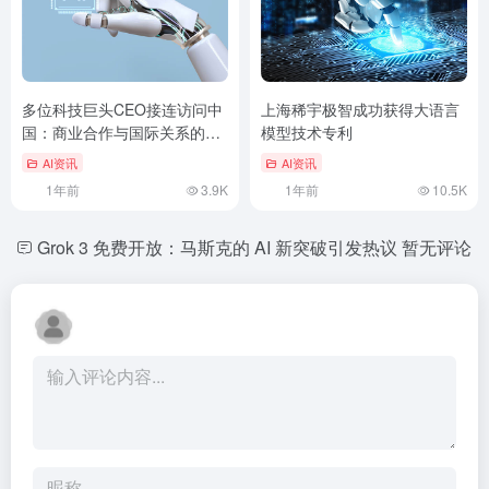
多位科技巨头CEO接连访问中
上海稀宇极智成功获得大语言
国：商业合作与国际关系的新
模型技术专利
篇章
AI资讯
AI资讯
1年前
3.9K
1年前
10.5K
Grok 3 免费开放：马斯克的 AI 新突破引发热议
暂无评论