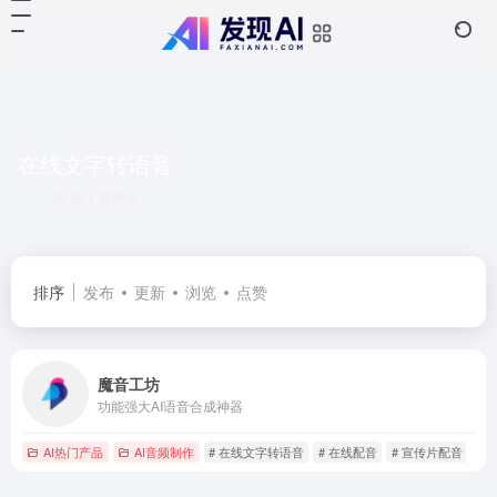
在线文字转语音
共 1 篇网址
排序
发布
更新
浏览
点赞
魔音工坊
功能强大AI语音合成神器
AI热门产品
AI音频制作
# 在线文字转语音
# 在线配音
# 宣传片配音